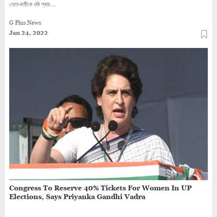
নেতা-কৰ্মীকে ধৰি প্ৰায় ...
G Plus News
Jan 24, 2022
Congress To Reserve 40% Tickets For Women In UP
Elections, Says Priyanka Gandhi Vadra