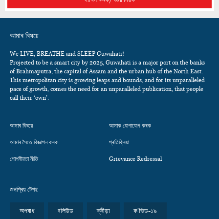
আমাৰ বিষয়ে
We LIVE, BREATHE and SLEEP Guwahati!
Projected to be a smart city by 2025, Guwahati is a major port on the banks
of Brahmaputra, the capital of Assam and the urban hub of the North East.
This metropolitan city is growing leaps and bounds, and for its unparalleled
pace of growth, comes the need for an unparalleled publication, that people
call their ‘own’.
আমাৰ বিষয়ে
আমাক যোগাযোগ কৰক
আমাৰ সৈতে বিজ্ঞাপন কৰক
প্ৰতিক্ৰিয়া
গোপনীয়তা নীতি
Grievance Redressal
জনপ্ৰিয় টেগছ
অপৰাধ
বলিউড
ক্ৰীড়া
ক'ভিড-১৯