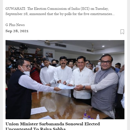
GUWAHATI: The Election Commission of India (ECI) on Tuesday,
September 28, announced that the by-polls for the five constituencies...
G Plus News
Sep 28, 2021
Union Minister Sarbananda Sonowal Elected
Uncontested To Rajya Sabha